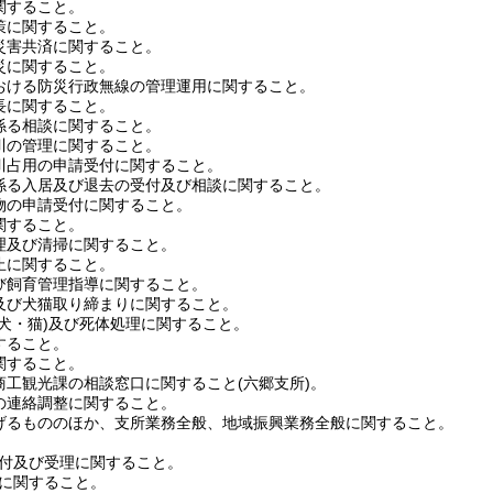
すること。
に関すること。
害共済に関すること。
に関すること。
ける防災行政無線の管理運用に関すること。
に関すること。
る相談に関すること。
の管理に関すること。
占用の申請受付に関すること。
る入居及び退去の受付及び相談に関すること。
の申請受付に関すること。
すること。
及び清掃に関すること。
に関すること。
飼育管理指導に関すること。
び犬猫取り締まりに関すること。
(犬・猫)
及び死体処理に関すること。
すること。
すること。
工観光課の相談窓口に関すること
(六郷支所)
。
連絡調整に関すること。
るもののほか、支所業務全般、地域振興業務全般に関すること。
付及び受理に関すること。
に関すること。