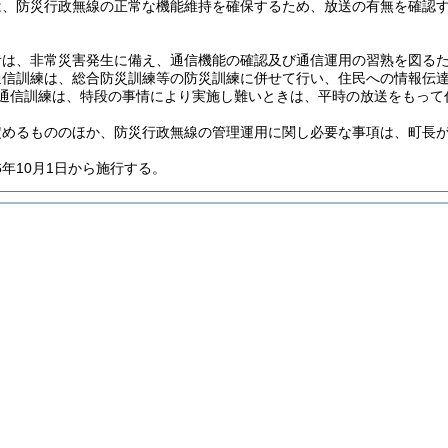
は、防災行政無線の正常な機能維持を確保するため、放送の有無を確認
者は、非常災害発生に備え、通信機能の確認及び通信運用の習熟を図る
通信訓練は、総合防災訓練等の防災訓練に併せて行い、住民への情報伝
通信訓練は、特段の事情により実施し難いときは、平時の放送をもって
定めるもののほか、防災行政無線の管理運用に関し必要な事項は、町長
年10月1日から施行する。