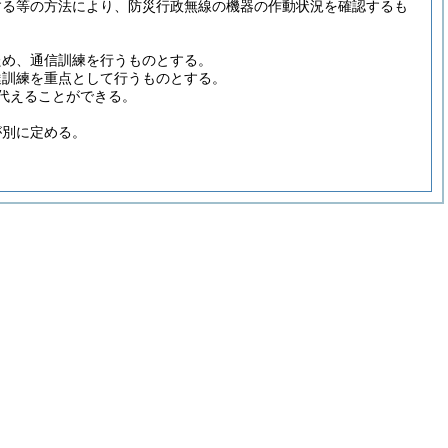
する等の方法により、防災行政無線の機器の作動状況を確認するも
ため、通信訓練を行うものとする。
達訓練を重点として行うものとする。
代えることができる。
が別に定める。