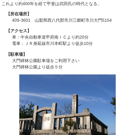
これより約400年を経て甲斐は武田氏の時代となる。
【所在場所】
409-3601 山梨県西八代郡市川三郷町市川大門5154
【アクセス】
車：中央自動車道甲府南ＩＣより約20分
電車：ＪＲ身延線市川本町駅より徒歩10分
【駐車場】
大門碑林公園駐車場をご利用下さい
大門碑林公園より徒歩５分