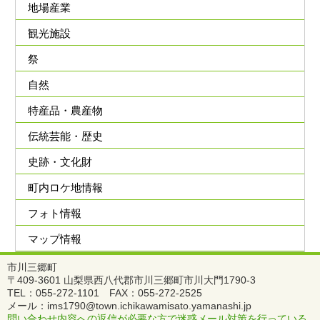
地場産業
観光施設
祭
自然
特産品・農産物
伝統芸能・歴史
史跡・文化財
町内ロケ地情報
フォト情報
マップ情報
市川三郷町
〒409-3601 山梨県西八代郡市川三郷町市川大門1790-3
TEL：055-272-1101 FAX：055-272-2525
メール：ims1790@town.ichikawamisato.yamanashi.jp
問い合わせ内容への返信が必要な方で迷惑メール対策を行っている