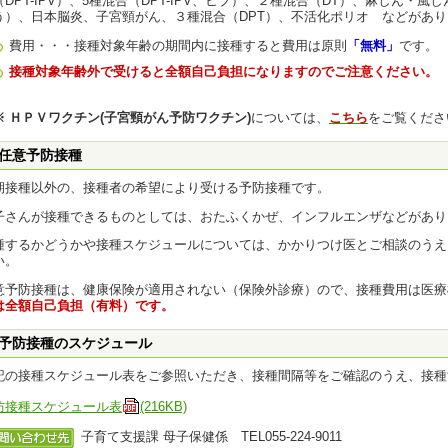
（DPT-IPV）、5種混合（DPT-IPV、ヒブ）、２種混合（DT）、麻しん・
う）、日本脳炎、子宮頸がん、３種混合（DPT）、不活化ポリオ などがあり
費用・・・接種対象年齢の期間内に接種すると費用は原則
「無料」
です
。
接種対象年齢外で受けると全額自己負担になりますのでご注意ください。
 ＨＰＶワクチン(子宮頸がん予防ワクチン)
については、
こちら
をご覧くださ
任意予防接種
期接種以外の、接種者の希望により受ける予防接種です。
子さんが接種できるものとしては、おたふくかぜ、インフルエンザなどがあり
種するかどうかや接種スケジュールについては、かかりつけ医とご相談のうえ
い。
意予防接種は、健康保険が適用されない（保険外診療）ので、接種費用は医療
は全額自己負担（有料）です。
予防接種のスケジュール
記の接種スケジュール表をご参照いただき、接種間隔等をご確認のうえ、接種
防接種スケジュール表
(216KB)
子育て支援課 母子保健係 TEL055-224-9011