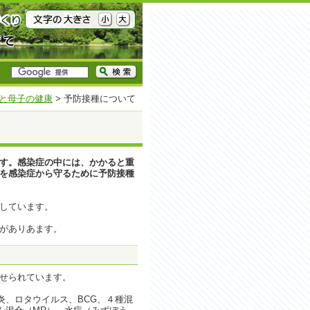
と母子の健康
> 予防接種について
す。感染症の中には、かかると重
を感染症から守るために予防接種
しています。
がありあます。
せられています。
炎、ロタウイルス、BCG、４種混