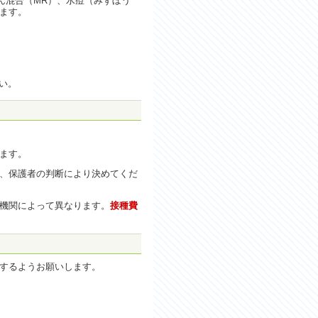
風しん混合（MR）、水痘（みずぼう
ます。
い。
ます。
、保護者の判断により決めてくだ
機関によって異なります。
接種費
するようお願いします。