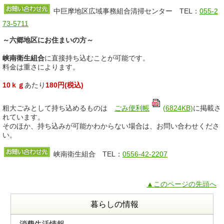
中巨摩地区広域事務組合清掃センター TEL：
055-2
73-5711
～六郷地区にお住まいの方～
峡南衛生組合
に直接持ち込むことが可能です。
料金は重さによります。
10ｋｇ
あたり
180円(税込)
粗大ごみとして持ち込めるものは
ごみ便利帳
(6824KB)
に掲載さ
れています。
そのほか、持ち込みが可能かわからない場合は、お問い合わせくださ
い。
峡南衛生組合 TEL：
0556-42-2207
▲このページの先頭へ
暮らしの情報