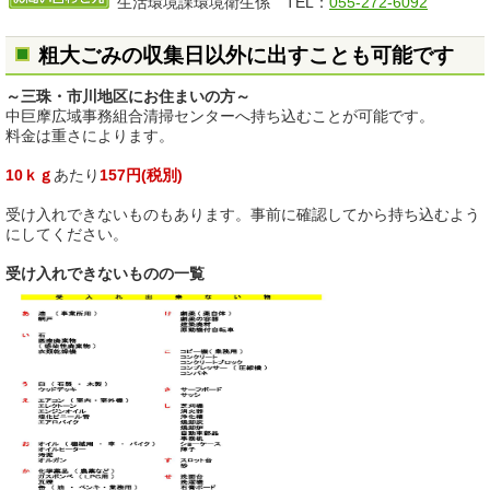
生活環境課環境衛生係 TEL：
055-272-6092
粗大ごみの収集日以外に出すことも可能です
～三珠・市川地区にお住まいの方～
中巨摩広域事務組合清掃センターへ持ち込むことが可能です。
料金は重さによります。
10ｋｇ
あたり
157円(税別)
受け入れできないものもあります。事前に確認してから持ち込むよう
にしてください。
受け入れできないものの一覧