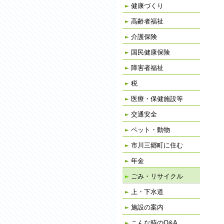
健康づくり
高齢者福祉
介護保険
国民健康保険
障害者福祉
税
医療・保健施設等
交通安全
ペット・動物
市川三郷町に住む
年金
ごみ・リサイクル
上・下水道
施設の案内
こんな時のQ&A