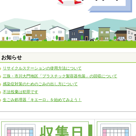
お知らせ
リサイクルステーションの使用方法について
三珠・市川大門地区「プラスチック製容器包装」の回収について
感染症対策のためのごみの出し方について
不法投棄は犯罪です
生ごみ処理器「キエーロ」を始めてみよう！