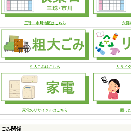
三珠・市川地区はこちら
六郷
粗大ごみはこちら
リサイ
家電のリサイクルはこちら
困っ
ごみ関係