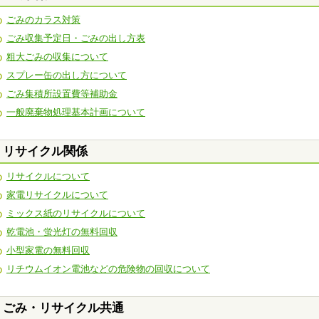
ごみのカラス対策
ごみ収集予定日・ごみの出し方表
粗大ごみの収集について
スプレー缶の出し方について
ごみ集積所設置費等補助金
一般廃棄物処理基本計画について
リサイクル関係
リサイクルについて
家電リサイクルについて
ミックス紙のリサイクルについて
乾電池・蛍光灯の無料回収
小型家電の無料回収
リチウムイオン電池などの危険物の回収について
ごみ・リサイクル共通