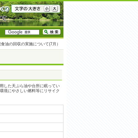
廃食油の回収の実施について(7月）
用した天ぷら油や台所に眠ってい
環境にやさしい燃料等にリサイク