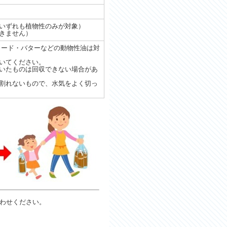
いずれも植物性のみが対象）
きません）
ラード・バターなどの動物性油は対
いてください。
いたものは回収できない場合があ
割れないもので、水気をよく切っ
わせください。