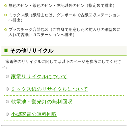
無色のビン・茶色のビン・左記以外のビン（指定袋で排出）
ミックス紙（紙袋または、ダンボールで古紙回収ステーション
へ排出）
プラスチック容器包装（ご自身で用意した名前入りの網型袋に
入れて古紙回収ステーションへ排出）
その他リサイクル
家電等のリサイクルに関しては以下のページを参考にしてくださ
い。
家電リサイクルについて
ミックス紙のリサイクルについて
乾電池・蛍光灯の無料回収
小型家電の無料回収