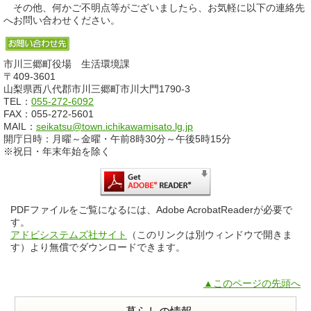
その他、何かご不明点等がございましたら、お気軽に以下の連絡先
へお問い合わせください。
市川三郷町役場 生活環境課
〒409-3601
山梨県西八代郡市川三郷町市川大門1790-3
TEL：
055-272-6092
FAX：055-272-5601
MAIL：
seikatsu@town.ichikawamisato.lg.jp
開庁日時：月曜～金曜・午前8時30分～午後5時15分
※祝日・年末年始を除く
PDFファイルをご覧になるには、Adobe AcrobatReaderが必要で
す。
アドビシステムズ社サイト
（このリンクは別ウィンドウで開きま
す）より無償でダウンロードできます。
▲このページの先頭へ