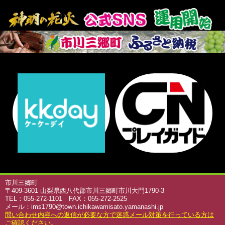
2026年7月21日
大会概要
2026年7月6日
駐車場情報（随時更新中）
2026年7月1日
有料観覧席
2026年7月1日
神明の花火アンバサダー就任
2026年6月26日
神明の花火ふるさと応援商品券
市川三郷町
〒409-3601 山梨県西八代郡市川三郷町市川大門1790-3
TEL：055-272-1101 FAX：055-272-2525
メール：ims1790@town.ichikawamisato.yamanashi.jp
問い合わせ内容への返信が必要な方で迷惑メール対策を行っている方は
ご確認ください。