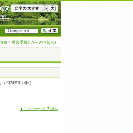
情報
>
農業委員会からのお知らせ
て
（2024年3月4日）
▲このページの先頭へ