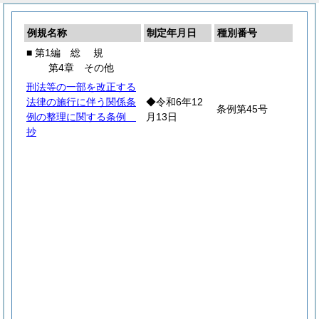
例規名称
制定年月日
種別番号
■ 第1編
総
規
第4章 その他
刑法等の一部を改正する
法律の施行に伴う関係条
◆令和6年12
条例第45号
例の整理に関する条例
月13日
抄