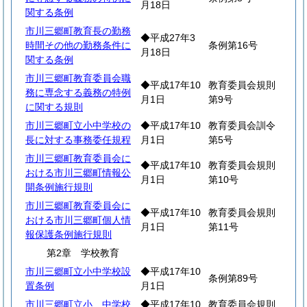
月18日
関する条例
市川三郷町教育長の勤務
◆平成27年3
時間その他の勤務条件に
条例第16号
月18日
関する条例
市川三郷町教育委員会職
◆平成17年10
教育委員会規則
務に専念する義務の特例
月1日
第9号
に関する規則
市川三郷町立小中学校の
◆平成17年10
教育委員会訓令
長に対する事務委任規程
月1日
第5号
市川三郷町教育委員会に
◆平成17年10
教育委員会規則
おける市川三郷町情報公
月1日
第10号
開条例施行規則
市川三郷町教育委員会に
◆平成17年10
教育委員会規則
おける市川三郷町個人情
月1日
第11号
報保護条例施行規則
第2章 学校教育
市川三郷町立小中学校設
◆平成17年10
条例第89号
置条例
月1日
市川三郷町立小、中学校
◆平成17年10
教育委員会規則