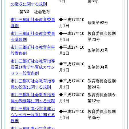
1日
第3号
の徴収に関する規則
第3章 社会教育
市川三郷町社会教育委員
◆平成17年10
条例第92号
条例
月1日
市川三郷町社会教育委員
◆平成17年10
教育委員会規則
会議規則
月1日
第23号
市川三郷町社会教育主事
◆平成17年10
条例第93号
設置条例
月1日
市川三郷町社会教育指導
◆平成17年10
員及び青少年育成カウン
条例第94号
月1日
セラー設置条例
市川三郷町社会教育指導
◆平成17年10
教育委員会規則
員の設置に関する規則
月1日
第24号
市川三郷町社会教育指導
◆平成17年10
教育委員会訓令
員の勤務等に関する規程
月1日
第12号
市川三郷町青少年育成カ
◆平成17年10
教育委員会規則
ウンセラー設置に関する
月1日
第35号
規則
市川三郷町青少年育成カ