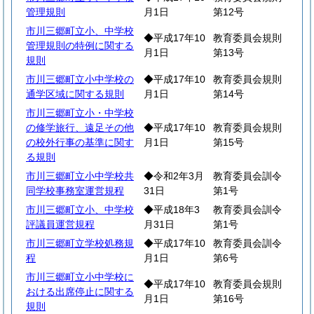
管理規則
月1日
第12号
市川三郷町立小、中学校
◆平成17年10
教育委員会規則
管理規則の特例に関する
月1日
第13号
規則
市川三郷町立小中学校の
◆平成17年10
教育委員会規則
通学区域に関する規則
月1日
第14号
市川三郷町立小・中学校
の修学旅行、遠足その他
◆平成17年10
教育委員会規則
の校外行事の基準に関す
月1日
第15号
る規則
市川三郷町立小中学校共
◆令和2年3月
教育委員会訓令
同学校事務室運営規程
31日
第1号
市川三郷町立小、中学校
◆平成18年3
教育委員会訓令
評議員運営規程
月31日
第1号
市川三郷町立学校処務規
◆平成17年10
教育委員会訓令
程
月1日
第6号
市川三郷町立小中学校に
◆平成17年10
教育委員会規則
おける出席停止に関する
月1日
第16号
規則