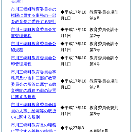
る規則
市川三郷町教育委員会の
◆平成17年10
教育委員会規則
権限に属する事務の一部
月1日
第6号
を教育長に委任する規則
市川三郷町教育委員会文
◆平成17年10
教育委員会訓令
書管理規程
月1日
第2号
市川三郷町教育委員会公
◆平成17年10
教育委員会訓令
印規程
月1日
第3号
市川三郷町教育委員会公
◆平成17年10
教育委員会訓令
印管理規程
月1日
第4号
市川三郷町教育委員会事
務局及び市川三郷町教育
◆平成17年10
教育委員会規則
委員会の所管に属する教
月1日
第7号
育機関の職員の職の設置
に関する規則
市川三郷町教育委員会職
◆平成17年10
教育委員会規則
員の人事、給与等の取扱
月1日
第8号
いに関する規則
市川三郷町教育長の職務
◆平成27年3
に専念する義務の特例に
条例第8号