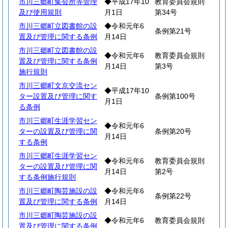
市川三郷町集会所等管理
◆平成17年10
教育委員会規則
及び使用規則
月1日
第34号
市川三郷町立図書館の設
◆令和元年6
条例第21号
置及び管理に関する条例
月14日
市川三郷町立図書館の設
◆令和元年6
教育委員会規則
置及び管理に関する条例
月14日
第3号
施行規則
市川三郷町文京交流セン
◆平成17年10
ター設置及び管理に関す
条例第100号
月1日
る条例
市川三郷町生涯学習セン
◆令和元年6
ターの設置及び管理に関
条例第20号
月14日
する条例
市川三郷町生涯学習セン
◆令和元年6
教育委員会規則
ターの設置及び管理に関
月14日
第2号
する条例施行規則
市川三郷町陶芸施設の設
◆令和元年6
条例第22号
置及び管理に関する条例
月14日
市川三郷町陶芸施設の設
◆令和元年6
教育委員会規則
置及び管理に関する条例