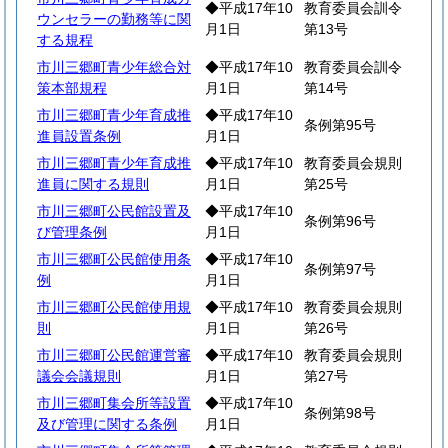
◆平成17年10
教育委員会訓令
ウンセラーの勤務等に関
月1日
第13号
する規程
市川三郷町青少年総合対
◆平成17年10
教育委員会訓令
策本部規程
月1日
第14号
市川三郷町青少年育成推
◆平成17年10
条例第95号
進員設置条例
月1日
市川三郷町青少年育成推
◆平成17年10
教育委員会規則
進員に関する規則
月1日
第25号
市川三郷町公民館設置及
◆平成17年10
条例第96号
び管理条例
月1日
市川三郷町公民館使用条
◆平成17年10
条例第97号
例
月1日
市川三郷町公民館使用規
◆平成17年10
教育委員会規則
則
月1日
第26号
市川三郷町公民館運営審
◆平成17年10
教育委員会規則
議会会議規則
月1日
第27号
市川三郷町集会所等設置
◆平成17年10
条例第98号
及び管理に関する条例
月1日