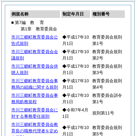
例規名称
制定年月日
種別番号
■ 第7編
教
育
第1章 教育委員会
市川三郷町教育委員会公
◆平成17年10
教育委員会規則
告式規則
月1日
第1号
市川三郷町教育委員会会
◆平成17年10
教育委員会規則
議規則
月1日
第2号
市川三郷町教育委員会傍
◆平成17年10
教育委員会規則
聴人規則
月1日
第3号
市川三郷町教育委員会事
◆平成17年10
教育委員会規則
務局の組織に関する規則
月1日
第4号
市川三郷町教育委員会事
◆平成17年10
教育委員会訓令
務局処務規程
月1日
第1号
市川三郷町教育委員会に
◆令和7年4月
規則第11号
対する事務委任規則
1日
市川三郷町教育委員会教
◆平成17年10
教育委員会規則
育長の職務代理者を定め
月1日
第5号