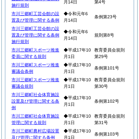
月14日
第4号
施行規則
市川三郷町工芸会館の設
◆令和元年6
条例第23号
置及び管理に関する条例
月14日
市川三郷町工芸会館の設
◆令和元年6
置及び管理に関する条例
規則第8号
月14日
施行規則
市川三郷町スポーツ推進
◆平成17年10
教育委員会規則
委員に関する規則
月1日
第29号
市川三郷町スポーツ推進
◆平成17年10
条例第101号
審議会条例
月1日
市川三郷町スポーツ推進
◆平成17年10
教育委員会規則
審議会規則
月1日
第30号
市川三郷町社会体育施設
◆平成17年10
設置及び管理に関する条
条例第102号
月1日
例
市川三郷町社会体育施設
◆平成17年10
教育委員会規則
管理に関する規則
月1日
第31号
市川三郷町農村広場設置
◆平成17年10
条例第103号
及び管理に関する条例
月1日