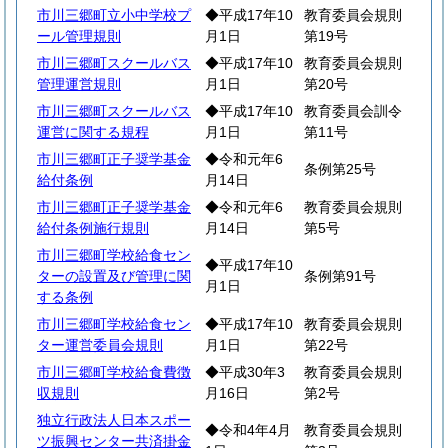
市川三郷町立小中学校プ
◆平成17年10
教育委員会規則
ール管理規則
月1日
第19号
市川三郷町スクールバス
◆平成17年10
教育委員会規則
管理運営規則
月1日
第20号
市川三郷町スクールバス
◆平成17年10
教育委員会訓令
運営に関する規程
月1日
第11号
市川三郷町正子奨学基金
◆令和元年6
条例第25号
給付条例
月14日
市川三郷町正子奨学基金
◆令和元年6
教育委員会規則
給付条例施行規則
月14日
第5号
市川三郷町学校給食セン
◆平成17年10
ターの設置及び管理に関
条例第91号
月1日
する条例
市川三郷町学校給食セン
◆平成17年10
教育委員会規則
ター運営委員会規則
月1日
第22号
市川三郷町学校給食費徴
◆平成30年3
教育委員会規則
収規則
月16日
第2号
独立行政法人日本スポー
◆令和4年4月
教育委員会規則
ツ振興センター共済掛金