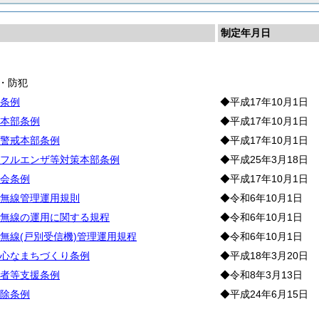
制定年月日
長
・防犯
条例
◆平成17年10月1日
本部条例
◆平成17年10月1日
警戒本部条例
◆平成17年10月1日
フルエンザ等対策本部条例
◆平成25年3月18日
会条例
◆平成17年10月1日
無線管理運用規則
◆令和6年10月1日
無線の運用に関する規程
◆令和6年10月1日
無線(戸別受信機)管理運用規程
◆令和6年10月1日
心なまちづくり条例
◆平成18年3月20日
者等支援条例
◆令和8年3月13日
除条例
◆平成24年6月15日