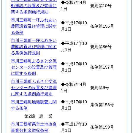
◆令和7年4月
動施設の設置及び管理に
規則第10号
1日
関する条例施行規則
市川三郷町一坪ふれあい
◆平成17年10
農園設置及び管理に関す
条例第156号
月1日
る条例
市川三郷町一坪ふれあい
◆平成17年10
農園設置及び管理に関す
規則第86号
月1日
る条例施行規則
市川三郷町ふるさと交流
◆平成17年10
センターの設置及び管理
条例第157号
月1日
に関する条例
市川三郷町ふるさと交流
◆令和7年4月
センターの設置及び管理
規則第9号
1日
に関する条例施行規則
市川三郷町地籍調査に関
◆平成17年10
条例第158号
する条例
月1日
第2節
農
業
市川三郷町県営土地改良
◆平成17年10
条例第159号
事業分担金徴収条例
月1日