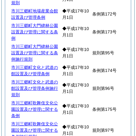
規則
市川三郷町地場産業会館
◆平成17年10
条例第172号
設置及び管理条例
月1日
市川三郷町大門碑林公園
◆平成17年10
設置及び管理に関する条
条例第173号
月1日
例
市川三郷町大門碑林公園
◆平成17年10
設置及び管理に関する条
規則第95号
月1日
例施行規則
市川三郷町文化と武道の
◆平成17年10
条例第174号
館設置及び管理条例
月1日
市川三郷町文化と武道の
◆平成17年10
館設置及び管理条例施行
規則第96号
月1日
規則
市川三郷町歌舞伎文化公
◆平成17年10
園設置及び管理に関する
条例第175号
月1日
条例
市川三郷町歌舞伎文化公
◆平成17年10
園設置及び管理に関する
規則第97号
月1日