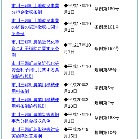
市川三郷町土地改良事業
◆平成17年10
条例第160号
分担金徴収条例
月1日
市川三郷町土地改良事業
◆平成17年10
の経費の賦課徴収に関す
条例第161号
月1日
る条例
市川三郷町農業近代化等
◆平成17年10
資金利子補助に関する条
条例第162号
月1日
例
市川三郷町農業近代化等
◆平成17年10
資金利子補助に関する条
規則第88号
月1日
例施行規則
市川三郷町農業用機械使
◆平成20年3
条例第5号
用料条例
月18日
市川三郷町農業用機械使
◆平成20年3
規則第2号
用料条例施行規則
月18日
市川三郷町農地災害復旧
◆平成17年10
条例第163号
事業分担金徴収条例
月1日
市川三郷町鳥獣被害対策
◆平成29年9
規則第10号
実施隊設置規則
月15日