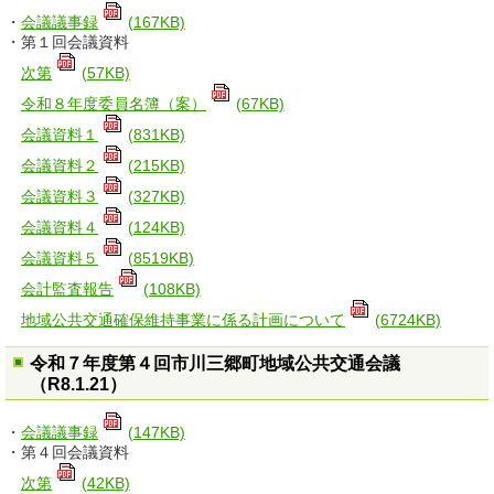
・
会議議事録
(167KB)
・第１回会議資料
次第
(57KB)
令和８年度委員名簿（案）
(67KB)
会議資料１
(831KB)
会議資料２
(215KB)
会議資料３
(327KB)
会議資料４
(124KB)
会議資料５
(8519KB)
会計監査報告
(108KB)
地域公共交通確保維持事業に係る計画について
(6724KB)
令和７年度第４回市川三郷町地域公共交通会議
（R8.1.21）
・
会議議事録
(147KB)
・第４回会議資料
次第
(42KB)