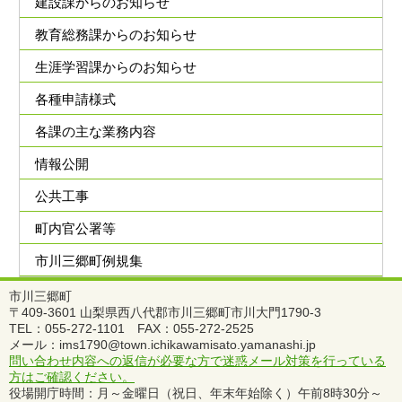
建設課からのお知らせ
教育総務課からのお知らせ
生涯学習課からのお知らせ
各種申請様式
各課の主な業務内容
情報公開
公共工事
町内官公署等
市川三郷町例規集
市川三郷町
〒409-3601 山梨県西八代郡市川三郷町市川大門1790-3
TEL：055-272-1101 FAX：055-272-2525
メール：ims1790@town.ichikawamisato.yamanashi.jp
問い合わせ内容への返信が必要な方で迷惑メール対策を行っている
方はご確認ください。
役場開庁時間：月～金曜日（祝日、年末年始除く）午前8時30分～