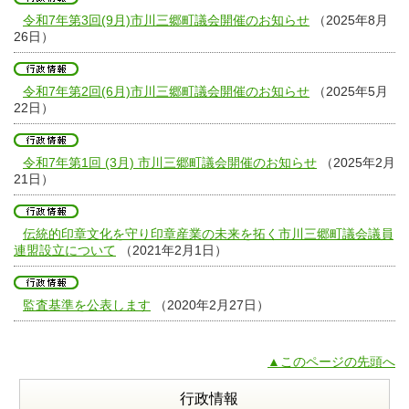
令和7年第3回(9月)市川三郷町議会開催のお知らせ
（2025年8月
26日）
令和7年第2回(6月)市川三郷町議会開催のお知らせ
（2025年5月
22日）
令和7年第1回 (3月) 市川三郷町議会開催のお知らせ
（2025年2月
21日）
伝統的印章文化を守り印章産業の未来を拓く市川三郷町議会議員
連盟設立について
（2021年2月1日）
監査基準を公表します
（2020年2月27日）
▲このページの先頭へ
行政情報