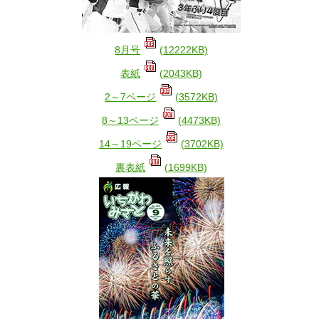
8月号
(12222KB)
表紙
(2043KB)
2～7ページ
(3572KB)
8～13ページ
(4473KB)
14～19ページ
(3702KB)
裏表紙
(1699KB)