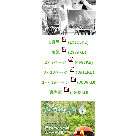
6月号
(13183KB)
表紙
(2379KB)
2～7ページ
(4697KB)
8～13ページ
(3811KB)
14～19ページ
(3536KB)
裏表紙
(1902KB)